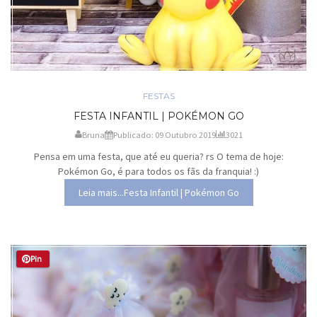
FESTAS
FESTA INFANTIL | POKÉMON GO
Bruna
Publicado: 09 Outubro 2019
3021
Pensa em uma festa, que até eu queria? rs O tema de hoje:
Pokémon Go, é para todos os fãs da franquia! :)
Leia mais...Festa Infantil | Pokémon Go
Pin