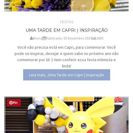
FESTAS
UMA TARDE EM CAPRI | INSPIRAÇÃO
Bruna
Publicado: 03 Dezembro 2019
1805
Você não precisa está em Capri, para comemorar. Você
pode se inspirar, desejar e quem sabe no próximo ano não
comemorar por lá! :) Vem conferir essa festa intimista e
linda!
Leia mais...Uma Tarde em Capri | Inspiração
Pin