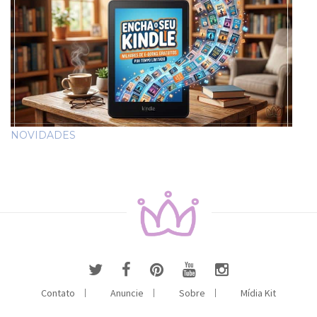
NOVIDADES
Contato
Anuncie
Sobre
Mídia Kit