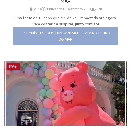
MAR
Bruna
Publicado: 16 Dezembro 2019
2828
Uma festa de 15 anos que me deixou impactada até agora!
Vem conferir e suspirar, junto comigo!
Leia mais...15 ANOS | UM JANTAR DE GALÃ NO FUNDO
DO MAR
Pin