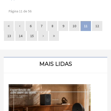
Página 11 de 56
6
7
8
9
10
11
12
13
14
15
MAIS LIDAS