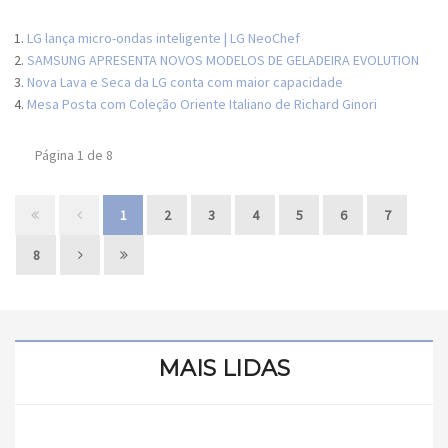
LG lança micro-ondas inteligente | LG NeoChef
SAMSUNG APRESENTA NOVOS MODELOS DE GELADEIRA EVOLUTION
Nova Lava e Seca da LG conta com maior capacidade
Mesa Posta com Coleção Oriente Italiano de Richard Ginori
Página 1 de 8
1
2
3
4
5
6
7
8
MAIS LIDAS