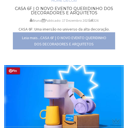
HOME DECOR
CASA 6F | O NOVO EVENTO QUERIDINHO DOS
DECORADORES E ARQUITETOS
Bruna
Publicado: 17 Dezembro 2025
326
CASA 6F: Uma imersão no universo da alta decoração.
Leia mais...CASA 6F | O NOVO EVENTO QUERIDINHO
DOS DECORADORES E ARQUITETOS
Pin