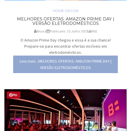
HOME DECOR
MELHORES OFERTAS: AMAZON PRIME DAY |
VERSÃO ELETRODOMÉSTICOS
Bruna
Publicado: 15 Julho 2025
492
O Amazon Prime Day chegou e essa é a sua chance!
Prepare-se para encontrar ofertas incríveis em
eletrodomésticos.
Leia mais...MELHORES OFERTAS: AMAZON PRIME DAY |
VERSÃO ELETRODOMÉSTICOS
Pin