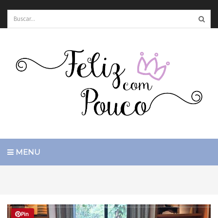
MENU
Pin