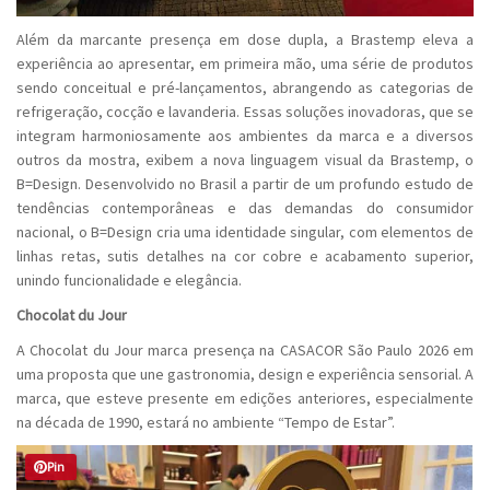
Além da marcante presença em dose dupla, a Brastemp eleva a
experiência ao apresentar, em primeira mão, uma série de produtos
sendo conceitual e pré-lançamentos, abrangendo as categorias de
refrigeração, cocção e lavanderia. Essas soluções inovadoras, que se
integram harmoniosamente aos ambientes da marca e a diversos
outros da mostra, exibem a nova linguagem visual da Brastemp, o
B=Design. Desenvolvido no Brasil a partir de um profundo estudo de
tendências contemporâneas e das demandas do consumidor
nacional, o B=Design cria uma identidade singular, com elementos de
linhas retas, sutis detalhes na cor cobre e acabamento superior,
unindo funcionalidade e elegância.
Chocolat du Jour
A Chocolat du Jour marca presença na CASACOR São Paulo 2026 em
uma proposta que une gastronomia, design e experiência sensorial. A
marca, que esteve presente em edições anteriores, especialmente
na década de 1990, estará no ambiente “Tempo de Estar”.
Pin