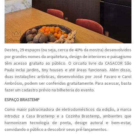
Destes, 29 espaços (ou seja, cerca de 40% da mostra) desenvolvidos
por grandes nomes da arquitetura, design de interiores e paisagismo
têm acesso gratuito ao público. O circuito livre da CASACOR São
Paulo inclui jardins, tiny houses e até áreas funcionais. Além disso,
duas instalações artísticas, desenvolvidas por José Favaro e Carol
Ambrósio, podem ser conferidas gratuitamente. Para acessar, basta
fazer um cadastro prévio na bilheteria do evento.
ESPAÇO BRASTEMP
Como maior patrocinadora de eletrodomésticos da edição, a marca
introduz a Casa Brastemp e a Cozinha Brastemp, ambientes que
harmonizam tecnologia de ponta, design autoral e bem-estar,
convidando o público a descobrir seus pré-lançamentos.