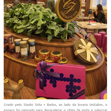
Criado pelo Studio Sitta + Barbo, ao lado da livraria UniSaber, o
espaço foi pensado para desacelerar o ritmo da visita e valorizar