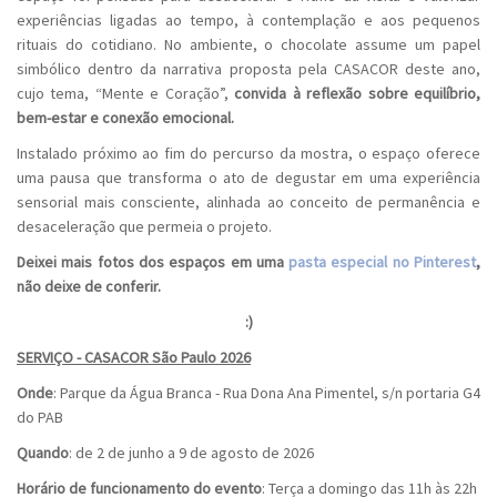
experiências ligadas ao tempo, à contemplação e aos pequenos
rituais do cotidiano. No ambiente, o chocolate assume um papel
simbólico dentro da narrativa proposta pela CASACOR deste ano,
cujo tema, “Mente e Coração”,
convida à reflexão sobre equilíbrio,
bem-estar e conexão emocional.
Instalado próximo ao fim do percurso da mostra, o espaço oferece
uma pausa que transforma o ato de degustar em uma experiência
sensorial mais consciente, alinhada ao conceito de permanência e
desaceleração que permeia o projeto.
Deixei mais fotos dos espaços em uma
pasta especial no Pinterest
,
não deixe de conferir.
:)
SERVIÇO - CASACOR São Paulo 2026
Onde
: Parque da Água Branca - Rua Dona Ana Pimentel, s/n portaria G4
do PAB
Quando
: de 2 de junho a 9 de agosto de 2026
Horário de funcionamento do evento
: Terça a domingo das 11h às 22h