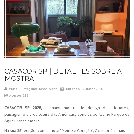
CASACOR SP | DETALHES SOBRE A
MOSTRA
Bruna
Categoria:
Home Decor
Publicado: 12 Junho 2026
Acessos: 228
CASACOR SP 2026,
a maior mostra de design de interiores,
paisagismo e arquitetura das Américas, abriu as portas no Parque da
Água Branca em SP.
Na sua 39ª edição, com o mote "Mente e Coração", Casacor é a mais