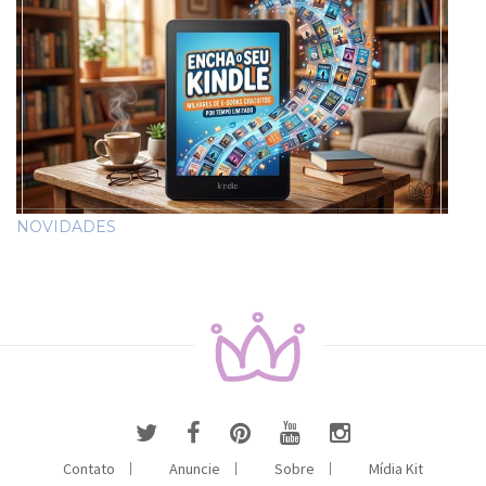
NOVIDADES
Contato
Anuncie
Sobre
Mídia Kit