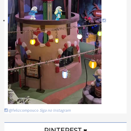
@felizcompouco
Siga no Instagram
PINTEREST ♥