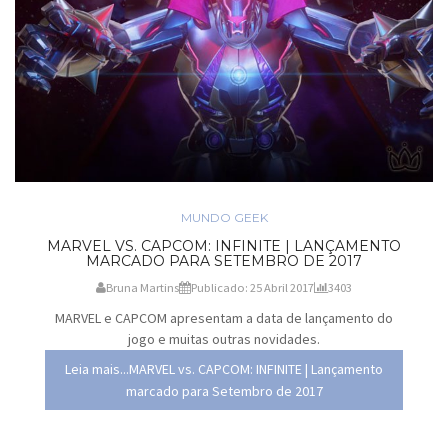
MUNDO GEEK
MARVEL VS. CAPCOM: INFINITE | LANÇAMENTO
MARCADO PARA SETEMBRO DE 2017
Bruna Martins
Publicado: 25 Abril 2017
3403
MARVEL e CAPCOM apresentam a data de lançamento do
jogo e muitas outras novidades.
Leia mais...MARVEL vs. CAPCOM: INFINITE | Lançamento
marcado para Setembro de 2017