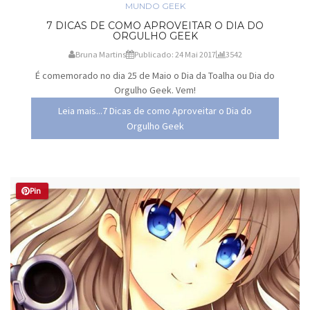
MUNDO GEEK
7 DICAS DE COMO APROVEITAR O DIA DO
ORGULHO GEEK
Bruna Martins
Publicado: 24 Mai 2017
3542
É comemorado no dia 25 de Maio o Dia da Toalha ou Dia do
Orgulho Geek. Vem!
Leia mais...7 Dicas de como Aproveitar o Dia do
Orgulho Geek
Pin