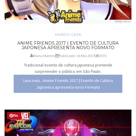
MUNDO GEEK
ANIME FRIENDS 2017 | EVENTO DE CULTURA
JAPONESA APRESENTA NOVO FORMATO
Bruna Martins
Publicado: 16 Mai 2017
3370
Tradicional evento de cultura japonesa pretende
surpreender o público em São Paulo.
Leia mais...Anime Friends 2017 | Evento de Cultura
Japonesa apresenta novo Formato
Pin