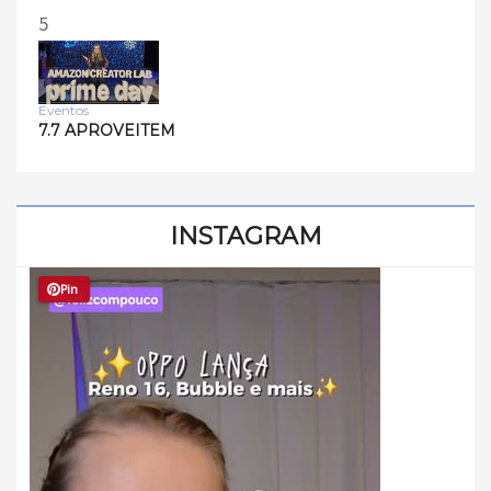
5
Eventos
7.7 APROVEITEM
INSTAGRAM
Pin