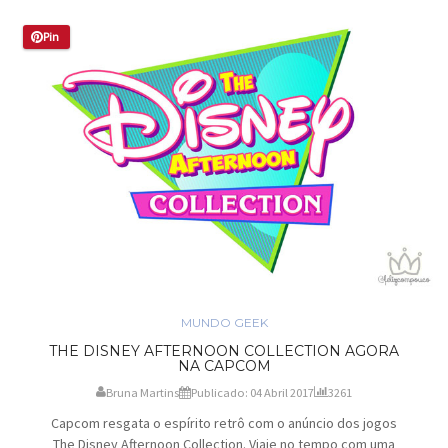
Pin
MUNDO GEEK
THE DISNEY AFTERNOON COLLECTION AGORA
NA CAPCOM
Bruna Martins
Publicado: 04 Abril 2017
3261
Capcom resgata o espírito retrô com o anúncio dos jogos
The Disney Afternoon Collection. Viaje no tempo com uma