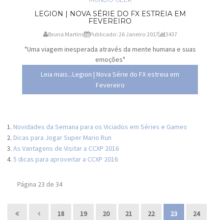
LEGION | NOVA SÉRIE DO FX ESTREIA EM
FEVEREIRO
Bruna Martins
Publicado: 26 Janeiro 2017
3437
"Uma viagem inesperada através da mente humana e suas
emoções"
Leia mais...Legion | Nova Série do FX estreia em
Fevereiro
Novidades da Semana para os Viciados em Séries e Games
Dicas para Jogar Super Mario Run
As Vantagens de Visitar a CCXP 2016
5 dicas para aproveitar a CCXP 2016
Página 23 de 34
18
19
20
21
22
23
24