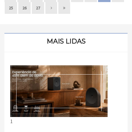
25
26
27
MAIS LIDAS
1