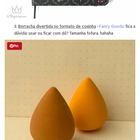
3.
Borracha divertida no formato de coxinha
-
Fancy
Goods
: fica a
dúvida: usar ou ficar com dó? Tamanha fofura.
hahaha
Pin