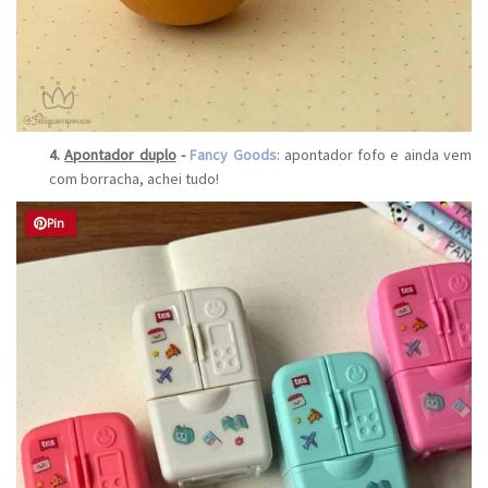
4.
Apontador duplo
-
Fancy
Goods
: apontador fofo e ainda vem
com borracha, achei tudo!
Pin