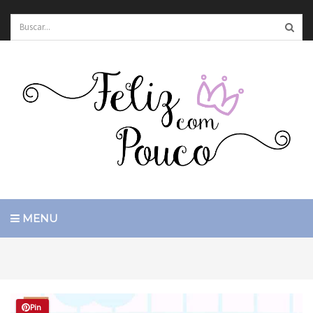
MENU
Pin