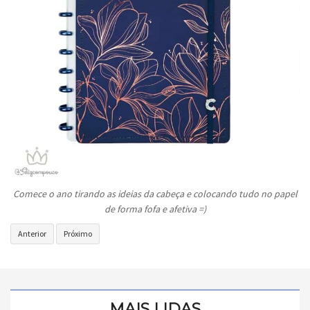
Comece o ano tirando as ideias da cabeça e colocando tudo no papel
de forma fofa e afetiva =)
Artigo
Próximo
Anterior
Próximo
anterior:
artigo:
CES
C&A
2026
e
|
Carmed
Grupo
transformam
MAIS LIDAS
L’Oréal
loja