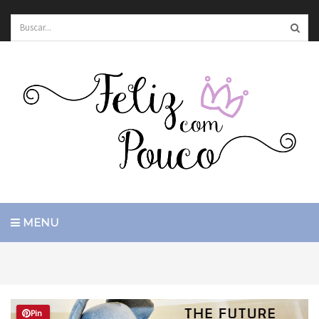
MENU
Pin