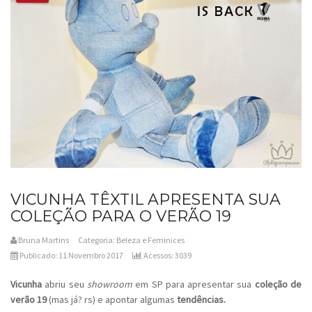
VICUNHA TÊXTIL APRESENTA SUA
COLEÇÃO PARA O VERÃO 19
Bruna Martins
Categoria:
Beleza e Feminices
Publicado: 11 Novembro 2017
Acessos: 3039
Vicunha
abriu seu
showroom
em SP para apresentar sua
coleção de
verão 19
(mas já? rs)
e apontar algumas
tendências.