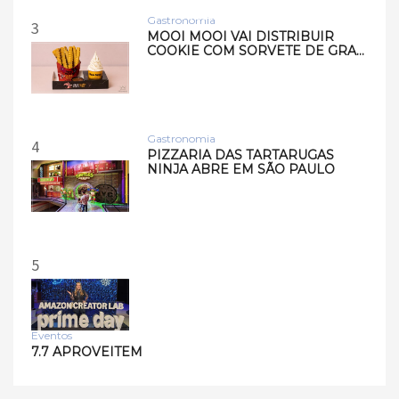
speakers Music Studio 7 e
Musi…
Gastronomia
3
MOOI MOOI VAI DISTRIBUIR
COOKIE COM SORVETE DE GRA…
Gastronomia
4
PIZZARIA DAS TARTARUGAS
NINJA ABRE EM SÃO PAULO
5
Eventos
7.7 APROVEITEM