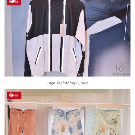
Pin
High Technology Color
Pin