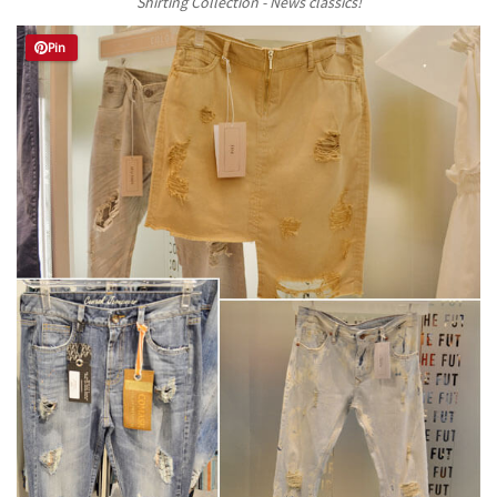
Shirting Collection -
News classics!
Pin