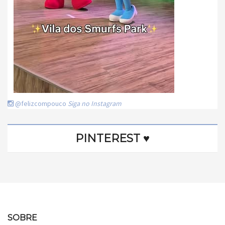
@felizcompouco
Siga no Instagram
PINTEREST ♥
SOBRE