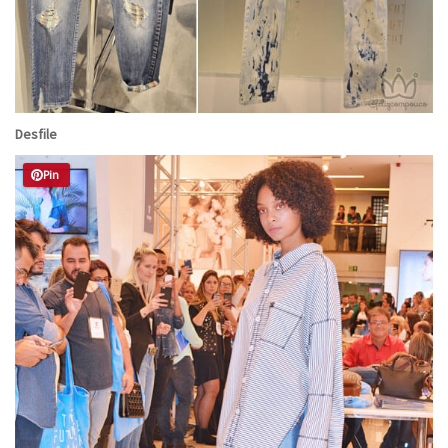
Desfile
Pin