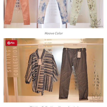
Moove Color
Pin