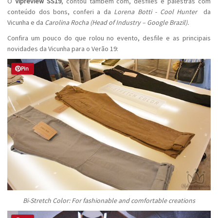
O
Vipreview SS19
, contou também com, desfiles e palestras com
conteúdo dos bons, conferi a da
Lorena Botti - Cool Hunter
da
Vicunha e da
Carolina Rocha (Head of Industry – Google Brazil).
Confira um pouco do que rolou no evento, desfile e as principais
novidades da Vicunha para o Verão 19:
Pin
Bi-Stretch Color:
For fashionable and comfortable creations