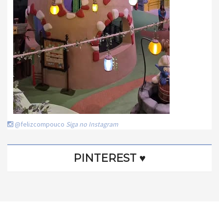
@felizcompouco
Siga no Instagram
PINTEREST ♥