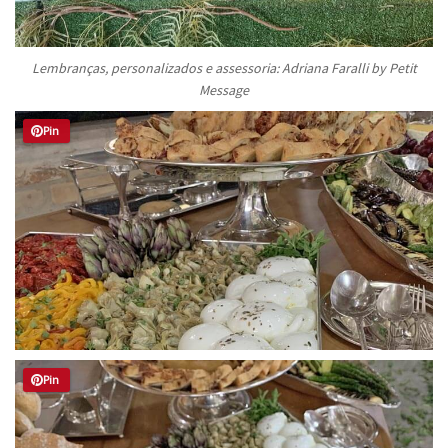
Lembranças, personalizados e assessoria: Adriana Faralli by Petit
Message
Pin
Pin