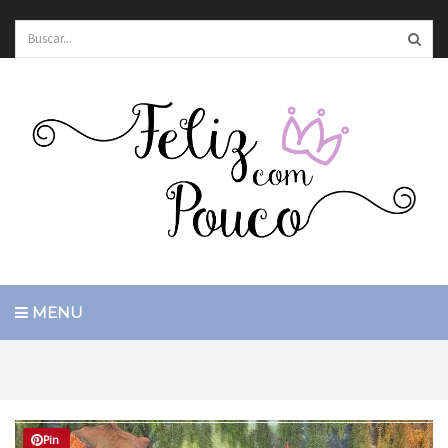
MENU
Pin