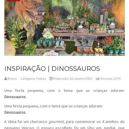
INSPIRAÇÃO | DINOSSAUROS
Bruna
Categoria:
Festas
Publicado: 30 Janeiro 2020
Acessos: 2379
Uma festa pequena, com o tema que as crianças adoram:
Dinossauros
.
Uma festa pequena, com o tema que as crianças adoram:
Dinossauros
.
A ideia foi um churrasco
gourmet
, para comemorar os 4 aninhos do
pequeno Vinicius. O espaço escolhido foi um sítio em Jundiaí, que