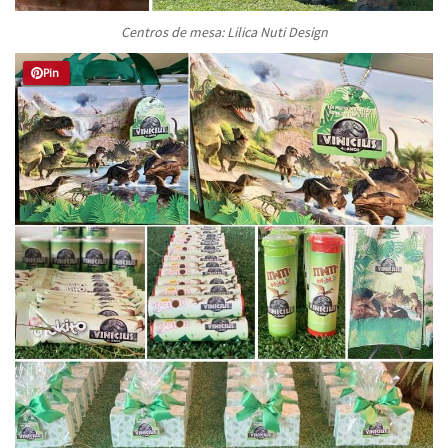
Centros de mesa: Lilica Nuti Design
Pin