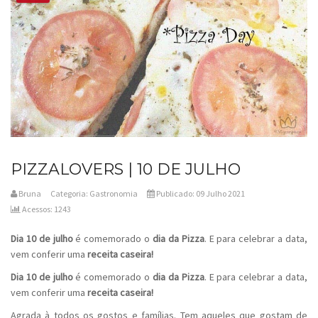
PIZZALOVERS | 10 DE JULHO
Bruna
Categoria:
Gastronomia
Publicado: 09 Julho 2021
Acessos: 1243
Dia 10 de julho
é comemorado o
dia da Pizza
. E para celebrar a data,
vem conferir uma
receita caseira!
Dia 10 de julho
é comemorado o
dia da Pizza
. E para celebrar a data,
vem conferir uma
receita caseira!
Agrada à todos os gostos e famílias. Tem aqueles que gostam de