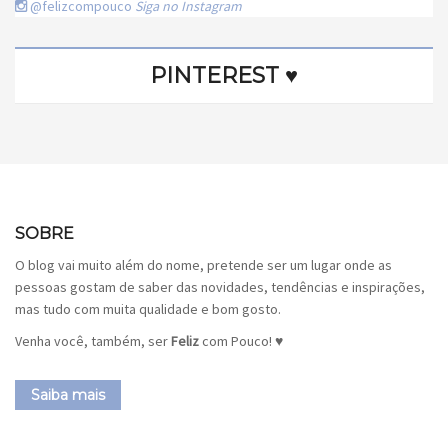
@felizcompouco
Siga no Instagram
PINTEREST ♥
SOBRE
O blog vai muito além do nome, pretende ser um lugar onde as
pessoas gostam de saber das novidades, tendências e inspirações,
mas tudo com muita qualidade e bom gosto.
Venha você, também, ser
Feliz
com Pouco! ♥
Saiba mais