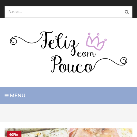
MENU
Pin