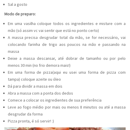
Sal a gosto
Modo de preparo:
Em uma vasilha coloque todos os ingredientes e misture com a
mão (só assim vc vai sentir que está no ponto certo)
A massa precisa desgrudar total da mão, se for necessário, vai
colocando farinha de trigo aos poucos na mão e passando na
massa
Deixe a massa descansar, até dobrar de tamanho ou por pelo
menos 30 min (no frio demora mais!)
Em uma forma de pizza(aqui eu usei uma forma de pizza com
tampa) coloque azeite ou óleo
Dá para dividir a massa em dois
Abra a massa com a ponta dos dedos
Comece a colocar os ingredientes de sua preferência
Leve ao fogo médio por mais ou menos 8 minutos ou até a massa
desgrudar da forma
Pizza pronta, é só servir! :)