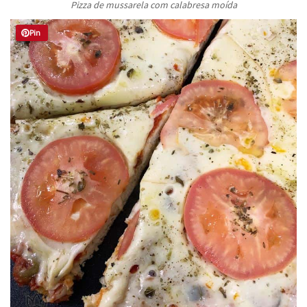
Pizza de mussarela com calabresa moída
Pin