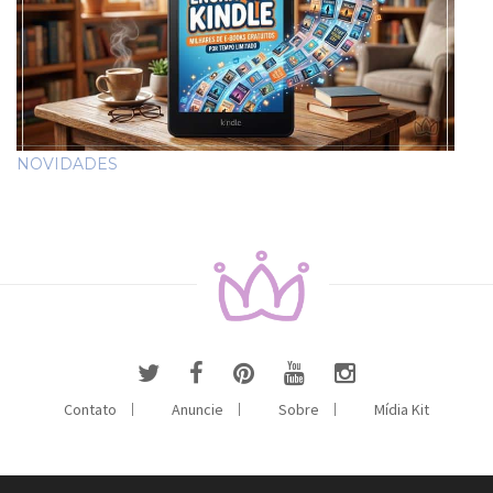
NOVIDADES
Contato
Anuncie
Sobre
Mídia Kit