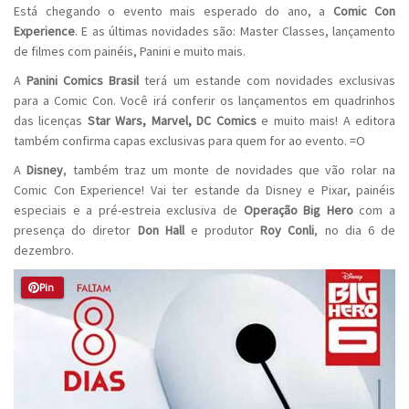
Está chegando o evento mais esperado do ano, a
Comic Con
Experience
. E as últimas novidades são: Master Classes, lançamento
de filmes com painéis, Panini e muito mais.
A
Panini Comics Brasil
terá um estande com novidades exclusivas
para a Comic Con. Você irá conferir os lançamentos em quadrinhos
das licenças
Star Wars, Marvel, DC Comics
e muito mais! A editora
também confirma capas exclusivas para quem for ao evento. =O
A
Disney
, também traz um monte de novidades que vão rolar na
Comic Con Experience! Vai ter estande da Disney e Pixar, painéis
especiais e a pré-estreia exclusiva de
Operação Big Hero
com a
presença do diretor
Don Hall
e produtor
Roy Conli
, no dia 6 de
dezembro.
Pin