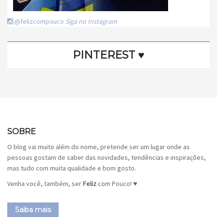
@felizcompouco
Siga no Instagram
PINTEREST ♥
SOBRE
O blog vai muito além do nome, pretende ser um lugar onde as
pessoas gostam de saber das novidades, tendências e inspirações,
mas tudo com muita qualidade e bom gosto.
Venha você, também, ser
Feliz
com Pouco! ♥
Saiba mais