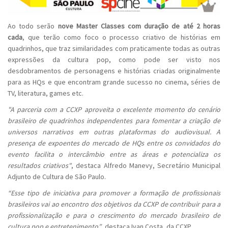
Ao todo serão
nove Master Classes com duração de até 2 horas
cada
, que terão como foco o processo criativo de histórias em
quadrinhos, que traz similaridades com praticamente todas as outras
expressões da cultura pop, como pode ser visto nos
desdobramentos de personagens e histórias criadas originalmente
para as HQs e que encontram grande sucesso no cinema, séries de
TV, literatura, games etc.
"A parceria com a CCXP aproveita o excelente momento do cenário
brasileiro de quadrinhos independentes para fomentar a criação de
universos narrativos em outras plataformas do audiovisual. A
presença de expoentes do mercado de HQs entre os convidados do
evento facilita o intercâmbio entre as áreas e potencializa os
resultados criativos"
, destaca Alfredo Manevy, Secretário Municipal
Adjunto de Cultura de São Paulo.
“Esse tipo de iniciativa para promover a formação de profissionais
brasileiros vai ao encontro dos objetivos da CCXP de contribuir para a
profissionalização e para o crescimento do mercado brasileiro de
cultura pop e entretenimento”
, destaca Ivan Costa, da CCXP.