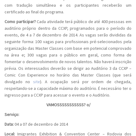
com tradução simultânea e os participantes receberão um
certificado ao final do programa.
Como participar?
Cada atividade terá público de até 400 pessoas em
auditório próprio dentro da CCXP, programados para o período do
evento, de 4 a 7 de dezembro de 2014. As vagas serão divididas da
seguinte forma: 100 vagas para profissionais pré-selecionados pela
organização das Master Classes com base em potencial comprovado
na área e; 300 vagas para o público em geral, como forma de
fomentar o desenvolvimento de novos talentos. Não haverá inscrição
prévia. Os interessados deverão se dirigir ao Auditório 3 da CCXP –
Comic Con Experience no horário das Master Classes (que será
divulgado no
site
). A ocupação será por ordem de chegada,
respeitando-se a capacidade máxima do auditório. É necessário ter o
ingresso para a CCXP para acessar o evento e o Auditório.
VAMOSSSSSSSSSSS? o/
Serviço:
Data:
04 a 07 de dezembro de 2014
Local:
Imigrantes Exhibition & Convention Center – Rodovia dos