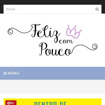
MENU
Pin