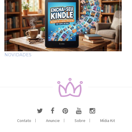
NOVIDADES
Contato
Anuncie
Sobre
Mídia Kit