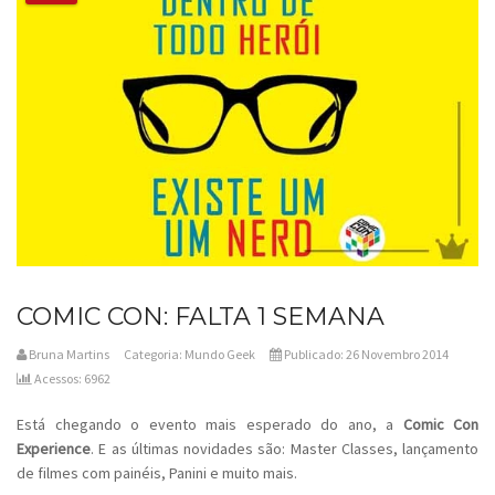
COMIC CON: FALTA 1 SEMANA
Bruna Martins
Categoria:
Mundo Geek
Publicado: 26 Novembro 2014
Acessos: 6962
Está chegando o evento mais esperado do ano, a
Comic Con
Experience
. E as últimas novidades são: Master Classes, lançamento
de filmes com painéis, Panini e muito mais.