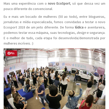
Mais uma experiência com o
novo EcoSport
, só que dessa vez um
pouco diferente do convencional.
Eu e mais um bocado de mulheres (50 ao todo), entre blogueiras,
jornalistas e mídia especializada, fomos convidadas a testar o novo
Ecosport 2018 de um jeito diferente. De forma
lúdica
e aventureira,
podemos testar essa máquina, suas tecnologias,
design
e segurança.
E o melhor de tudo, cada etapa foi desenvolvida/demonstrada por
mulheres incríveis. :)
Pin