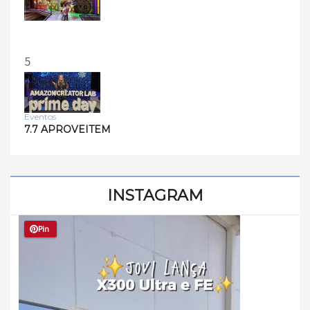
5
Eventos
7.7 APROVEITEM
INSTAGRAM
Pin