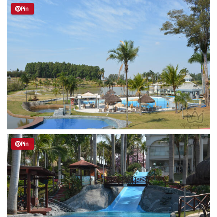
Pin
Pin