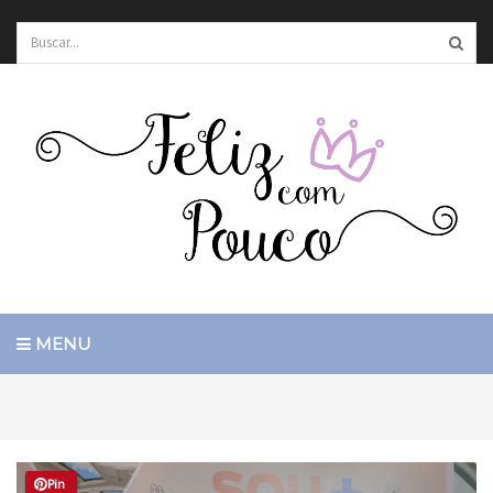
MENU
Pin