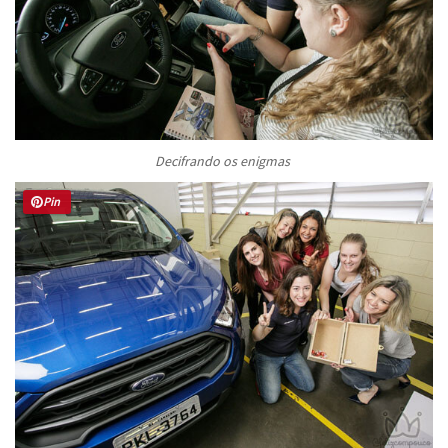
Decifrando os enigmas
Pin