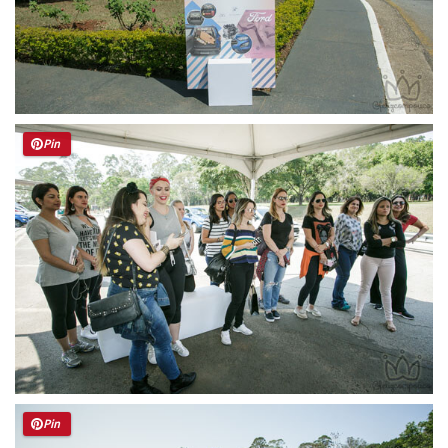
Pin
Pin