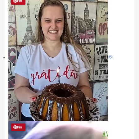
Pin
Pin