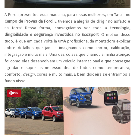
A Ford apresentou essa máquina, para essas mulheres, em Tatuí - no
Campo de Provas da Ford
. E tivemos a alegria de dirigir no asfalto e
na terra! Dessa forma, conseguíamos ver toda a
tecnologia,
dirigibilidade e segurança investidos no EcoSport
. O melhor disso
tudo, é que em cada volta ia
umA
profissional da montadora explicar
sobre detalhes que jamais imaginamos como: motor, calibração,
integração e muito mais. Uma das coisas que chamou a minha atenção
foi como eles desenvolvem um veículo internacional e que consegue
agradar e suprir as necessidades de todos como: temperatura,
conforto,
design
, cores e muito mais. É bem doideira se entrarmos a
fundo nisso.
Pin