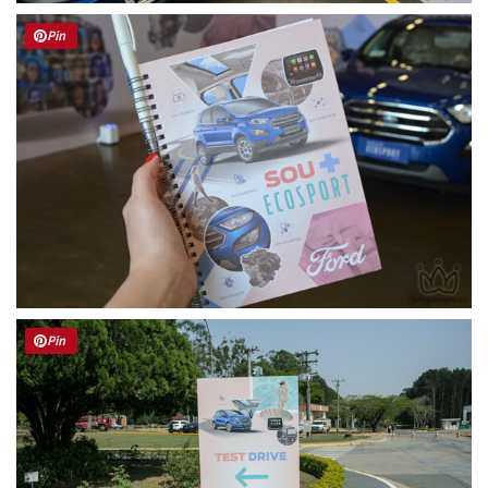
Pin
Pin