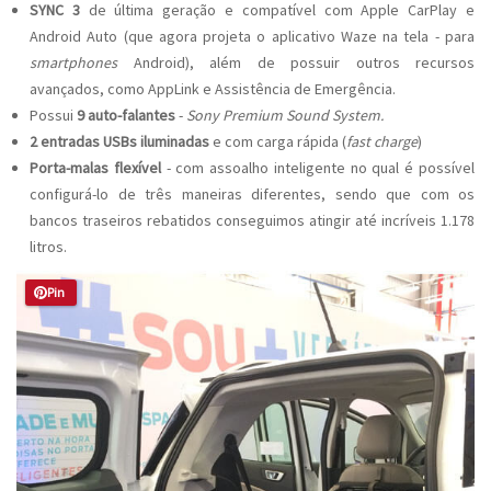
SYNC 3
de última geração e compatível com Apple CarPlay e
Android Auto (que agora projeta o aplicativo Waze na tela - para
smartphones
Android), além de possuir outros recursos
avançados, como AppLink e Assistência de Emergência.
Possui
9 auto-falantes
-
Sony Premium Sound System.
2 entradas USBs iluminadas
e com carga rápida (
fast charge
)
Porta-malas flexível
- com assoalho inteligente no qual é possível
configurá-lo de três maneiras diferentes, sendo que com os
bancos traseiros rebatidos conseguimos atingir até incríveis 1.178
litros.
Pin