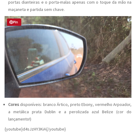
portas dianteiras e o porta-malas apenas com o toque da mão na
maçaneta e partida sem chave.
Pin
Cores
disponíveis: branco Ártico, preto Ebony, vermelho Arpoador,
a metálica prata Dublin e a perolizada azul Belize (cor do
lançamento!)
{youtube}d4sJzHY3KiA{/youtube}