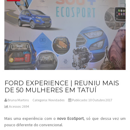
FORD EXPERIENCE | REUNIU MAIS
DE 50 MULHERES EM TATUÍ
Bruna Martins
Categoria:
Novidades
Publicado: 10 Outubro 2017
Acessos: 2694
Mais uma experiência com o
novo EcoSport
, só que dessa vez um
pouco diferente do convencional.