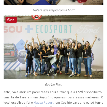
Galera que viajou com a Ford
Pin
Equipe Ford
Ahhh, vale abrir um parênteses aqui e falar que a
Ford
disponibilizou
uma tarde livre em um
Resort
~daqueles~ para essas mulheres. O
local escolhido foi o
Mavsa Resort
, em Cesário Lange, e eu só tenho