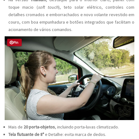
toque macio (
soft touch
), teto solar elétrico, controles com
detalhes cromados e emborrachados e novo volante revestido em
couro, com boa empunhadura e botões integrados que facilitam o
acionamento de vários comandos.
Pin
Mais de
20 porta-objetos
, incluindo porta-luvas climatizado.
Tela flutuante de 8"
e Detalhe: evita marca de dedos.