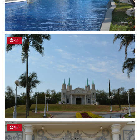
Pin
Pin