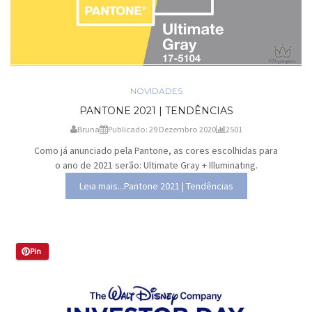
NOVIDADES
PANTONE 2021 | TENDÊNCIAS
Bruna
Publicado: 29 Dezembro 2020
2501
Como já anunciado pela Pantone, as cores escolhidas para
o ano de 2021 serão: Ultimate Gray + Illuminating.
Leia mais...Pantone 2021 | Tendências
Pin