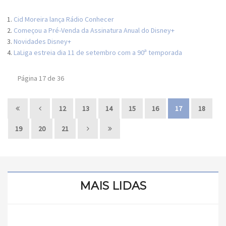
Cid Moreira lança Rádio Conhecer
Começou a Pré-Venda da Assinatura Anual do Disney+
Novidades Disney+
LaLiga estreia dia 11 de setembro com a 90ª temporada
Página 17 de 36
12
13
14
15
16
17
18
19
20
21
MAIS LIDAS