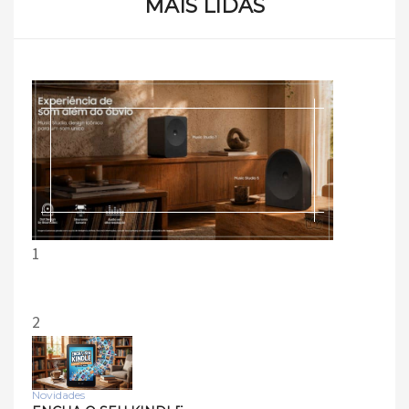
MAIS LIDAS
1
2
Novidades
Tecnologia