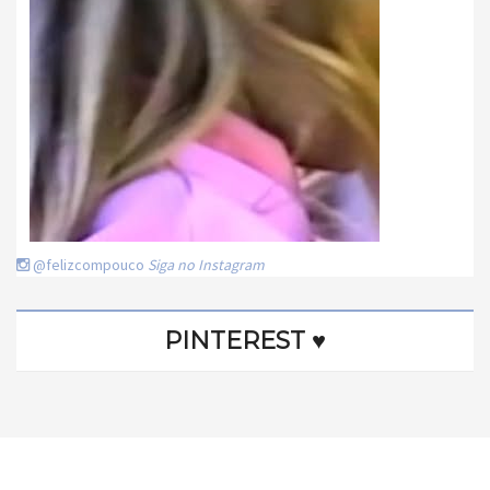
@felizcompouco
Siga no Instagram
PINTEREST ♥