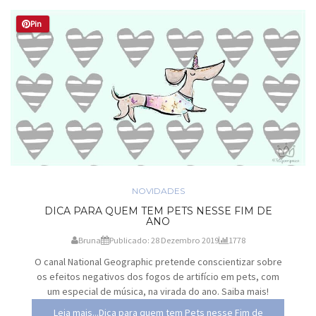
Pin
NOVIDADES
DICA PARA QUEM TEM PETS NESSE FIM DE
ANO
Bruna
Publicado: 28 Dezembro 2019
1778
O canal National Geographic pretende conscientizar sobre
os efeitos negativos dos fogos de artifício em pets, com
um especial de música, na virada do ano. Saiba mais!
Leia mais...Dica para quem tem Pets nesse Fim de