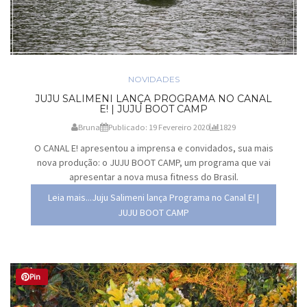
NOVIDADES
JUJU SALIMENI LANÇA PROGRAMA NO CANAL
E! | JUJU BOOT CAMP
Bruna
Publicado: 19 Fevereiro 2020
1829
O CANAL E! apresentou a imprensa e convidados, sua mais
nova produção: o JUJU BOOT CAMP, um programa que vai
apresentar a nova musa fitness do Brasil.
Leia mais...Juju Salimeni lança Programa no Canal E! |
JUJU BOOT CAMP
Pin