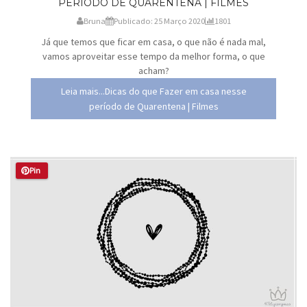
PERÍODO DE QUARENTENA | FILMES
Bruna
Publicado: 25 Março 2020
1801
Já que temos que ficar em casa, o que não é nada mal,
vamos aproveitar esse tempo da melhor forma, o que
acham?
Leia mais...Dicas do que Fazer em casa nesse
período de Quarentena | Filmes
Pin