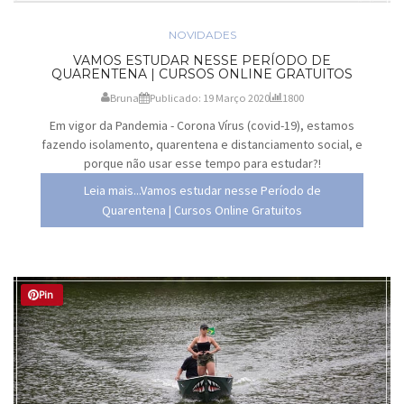
NOVIDADES
VAMOS ESTUDAR NESSE PERÍODO DE
QUARENTENA | CURSOS ONLINE GRATUITOS
Bruna
Publicado: 19 Março 2020
1800
Em vigor da Pandemia - Corona Vírus (covid-19), estamos
fazendo isolamento, quarentena e distanciamento social, e
porque não usar esse tempo para estudar?!
Leia mais...Vamos estudar nesse Período de
Quarentena | Cursos Online Gratuitos
Pin