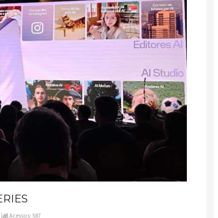
ERIES
Acessos: 587