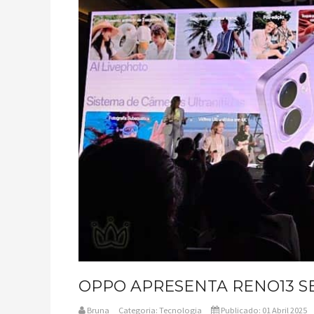
OPPO APRESENTA RENO13 S
Bruna
Categoria:
Tecnologia
Publicado: 01 Abril 2025