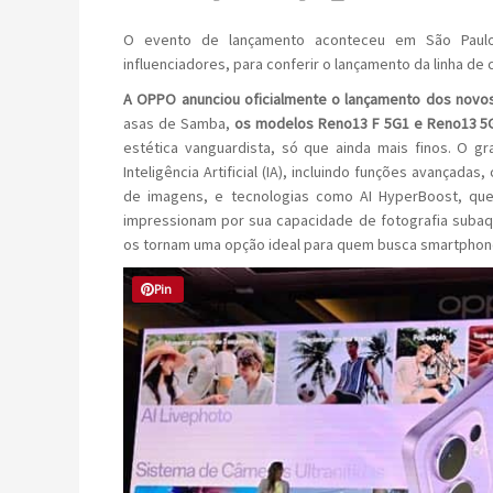
O evento de lançamento aconteceu em São Paulo,
influenciadores, para conferir o lançamento da linha de c
A OPPO anunciou oficialmente o lançamento dos novos 
asas de Samba,
os modelos Reno13 F 5G1 e Reno13 5G
estética vanguardista, só que ainda mais finos. O 
Inteligência Artificial (IA), incluindo funções avançada
de imagens, e tecnologias como AI HyperBoost, qu
impressionam por sua capacidade de fotografia subaq
os tornam uma opção ideal para quem busca smartphone
Pin