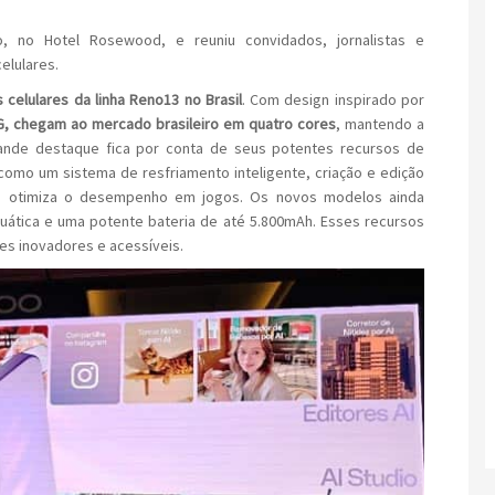
 no Hotel Rosewood, e reuniu convidados, jornalistas e
elulares.
celulares da linha Reno13 no Brasil
. Com design inspirado por
, chegam ao mercado brasileiro em quatro cores
, mantendo a
grande destaque fica por conta de seus potentes recursos de
s, como um sistema de resfriamento inteligente, criação e edição
e otimiza o desempenho em jogos. Os novos modelos ainda
uática e uma potente bateria de até 5.800mAh. Esses recursos
s inovadores e acessíveis.