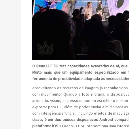
O Reno13 F 5G traz capacidades avançadas de AI, que 
Muito mais que um equipamento especializado em 
ferramenta de produtividade adaptada às necessidades 
Aproveitando os recursos de imagem já reconhecido
com movimento’. Quando a foto é tirada, o dispositi
acionado. Assim, as pessoas podem escolher o melhor
exportar para GIF, além de poder enviar a mídia para a
com inteligência artificial, incluindo efeitos de maquia
disso, é um dos poucos dispositivos Android compat
plataforma iOS
. O Reno13 F 5G proporciona uma interco