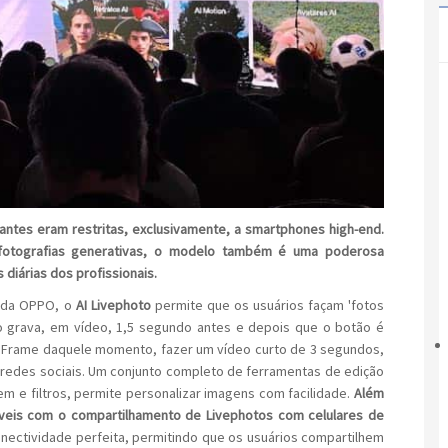
antes eram restritas, exclusivamente, a smartphones high-end.
fotografias generativas, o modelo também é uma poderosa
diárias dos profissionais.
s da OPPO, o
AI Livephoto
permite que os usuários façam 'fotos
vo grava, em vídeo, 1,5 segundo antes e depois que o botão é
 Frame daquele momento, fazer um vídeo curto de 3 segundos,
s redes sociais. Um conjunto completo de ferramentas de edição
gem e filtros, permite personalizar imagens com facilidade.
Além
íveis com o compartilhamento de Livephotos com celulares de
nectividade perfeita, permitindo que os usuários compartilhem