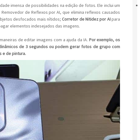
ade imensa de possibilidades na edição de fotos. Ele inclui um
 Removedor de Reflexos por AI, que elimina reflexos causados
 objetos desfocados mais nítidos;
Corretor de Nitidez por AI
para
apagar elementos indesejados das imagens.
maneiras de editar imagens com a ajuda da IA.
Por exemplo, os
 dinâmicos de 3 segundos ou podem gerar fotos de grupo com
 e de pintura.