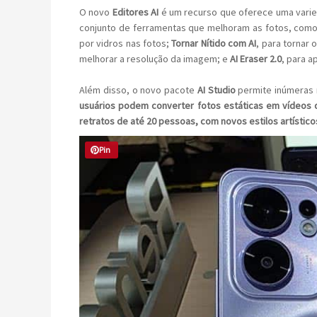
O novo
Editores AI
é um recurso que oferece uma varied
conjunto de ferramentas que melhoram as fotos, como
por vidros nas fotos;
Tornar Nítido com AI
, para tornar
melhorar a resolução da imagem; e
AI Eraser 2.0
, para 
Além disso, o novo pacote
AI Studio
permite inúmeras 
usuários podem converter fotos estáticas em vídeos
retratos de até 20 pessoas, com novos estilos artísticos
Pin