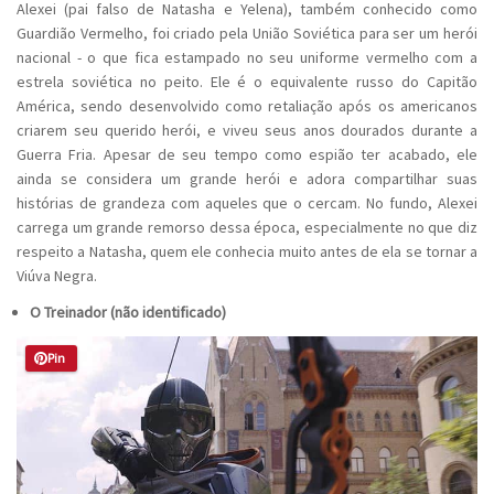
Alexei (pai falso de Natasha e Yelena), também conhecido como
Guardião Vermelho, foi criado pela União Soviética para ser um herói
nacional - o que fica estampado no seu uniforme vermelho com a
estrela soviética no peito. Ele é o equivalente russo do Capitão
América, sendo desenvolvido como retaliação após os americanos
criarem seu querido herói, e viveu seus anos dourados durante a
Guerra Fria. Apesar de seu tempo como espião ter acabado, ele
ainda se considera um grande herói e adora compartilhar suas
histórias de grandeza com aqueles que o cercam. No fundo, Alexei
carrega um grande remorso dessa época, especialmente no que diz
respeito a Natasha, quem ele conhecia muito antes de ela se tornar a
Viúva Negra.
O Treinador (não identificado)
Pin