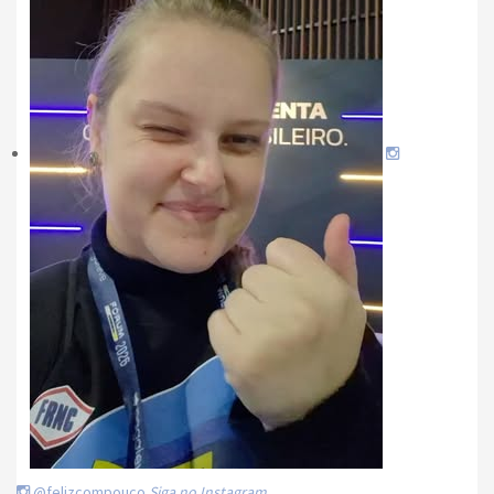
@felizcompouco
Siga no Instagram