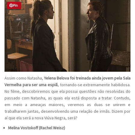
Pin
Assim como Natasha,
Yelena Belova foi treinada ainda jovem pela Sala
Vermelha para ser uma espiã
, tornando-se extremamente habilidosa.
No filme, descobriremos que ela possui questões não resolvidas do
passado com Natasha, as quais ela está disposta a tratar. Contudo,
em meio a ameaças maiores, veremos as duas se unirem e
trabalharem juntas, desenvolvendo uma relação de irmãs. Dizem por
aí que ela será a nova Viúva Negra, será?
Melina Vostokoff (Rachel Weisz)