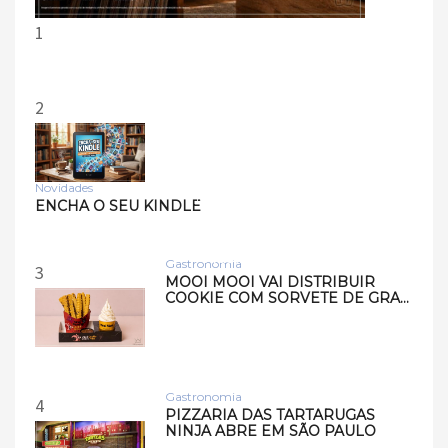
1
2
Novidades
Tecnologia
ENCHA O SEU KINDLE
Samsung lança smart
speakers Music Studio 7 e
Musi…
Gastronomia
3
MOOI MOOI VAI DISTRIBUIR
COOKIE COM SORVETE DE GRA…
Gastronomia
4
PIZZARIA DAS TARTARUGAS
NINJA ABRE EM SÃO PAULO