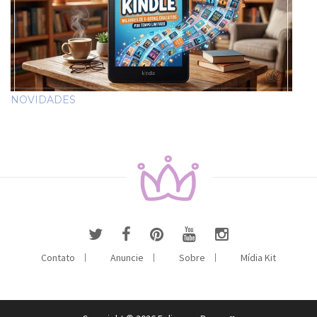
NOVIDADES
Contato
Anuncie
Sobre
Mídia Kit