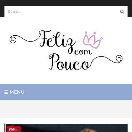
MENU
Pin