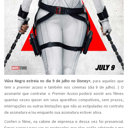
Viúva Negra estreia no dia 9 de julho no Disney+
, para aqueles que
tem o
premier access
e também nos cinemas (dia 8 de julho). :) O
assinante que contratar o
Premier Access
poderá asistir aos filmes
quantas vezes quiser em seus aparelhos compatíveis, sem prazos,
interrupções ou outras limitações que não as estipuladas no contrato
de assinatura e/ou enquanto sua assinatura estiver ativa.
Conferi o filme, na cabine de imprensa e dessa vez foi presencial.
Fiquei curiosa para ver os protocolos que eles estão adotando e me