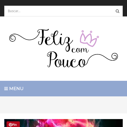
MENU
Pin