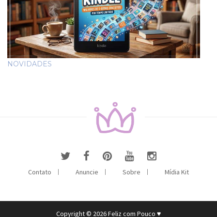
NOVIDADES
Contato
Anuncie
Sobre
Mídia Kit
Copyright © 2026 Feliz com Pouco ♥