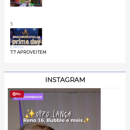
5
Eventos
7.7 APROVEITEM
INSTAGRAM
Pin