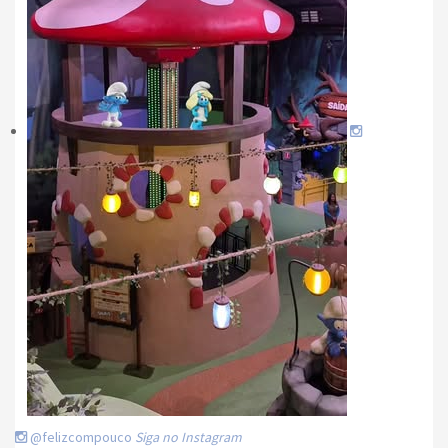
@felizcompouco
Siga no Instagram