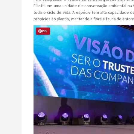
Elliottii em uma unidade de conservação ambiental n
todo o ciclo de vida. A espécie tem alta capacidade d
propícios ao plantio, mantendo a flora e fauna do entor
Pin