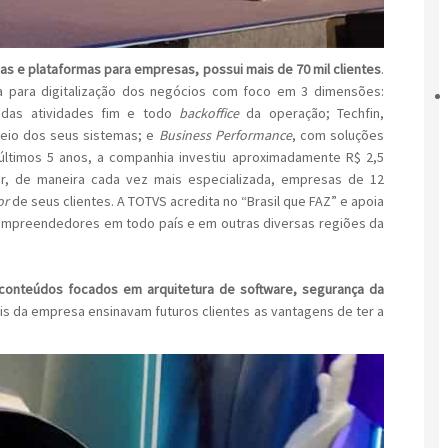
as e plataformas para empresas, possui mais de 70 mil clientes
.
a para digitalização dos negócios com foco em 3 dimensões:
 das atividades fim e todo
backoffice
da operação; Techfin,
meio dos seus sistemas; e
Business Performance
, com soluções
ltimos 5 anos, a companhia investiu aproximadamente R$ 2,5
r, de maneira cada vez mais especializada, empresas de 12
or
de seus clientes. A TOTVS acredita no “Brasil que FAZ” e apoia
 empreendedores em todo país e em outras diversas regiões da
 conteúdos focados em arquitetura de software, segurança da
ais da empresa ensinavam futuros clientes as vantagens de ter a