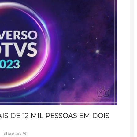
S DE 12 MIL PESSOAS EM DOIS
Acessos: 891