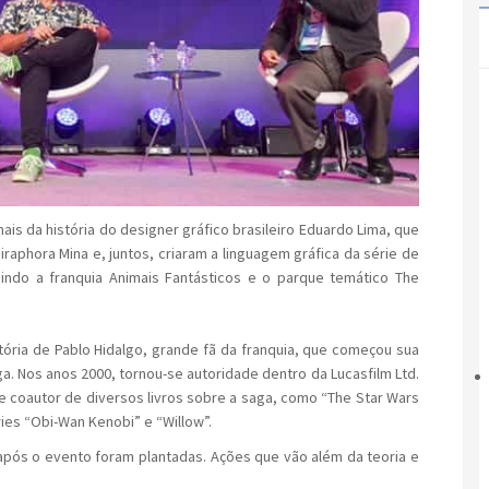
s da história do designer gráfico brasileiro Eduardo Lima, que
iraphora Mina e, juntos, criaram a linguagem gráfica da série de
uindo a franquia Animais Fantásticos e o parque temático The
tória de Pablo Hidalgo, grande fã da franquia, que começou sua
. Nos anos 2000, tornou-se autoridade dentro da Lucasfilm Ltd.
r e coautor de diversos livros sobre a saga, como “The Star Wars
ies “Obi-Wan Kenobi” e “Willow”.
ós o evento foram plantadas. Ações que vão além da teoria e