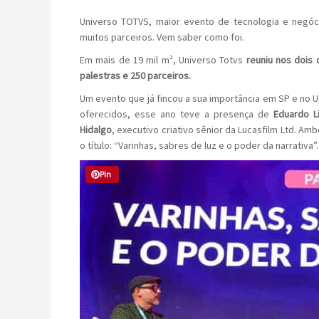
Universo TOTVS, maior evento de tecnologia e negóc
muitos parceiros. Vem saber como foi.
Em mais de 19 mil m², Universo Totvs
reuniu nos dois 
palestras e 250 parceiros.
Um evento que já fincou a sua importância em SP e no
oferecidos, esse ano teve a presença de
Eduardo L
Hidalgo
, executivo criativo sênior da Lucasfilm Ltd. A
o título: “Varinhas, sabres de luz e o poder da narrativa”.
Pin