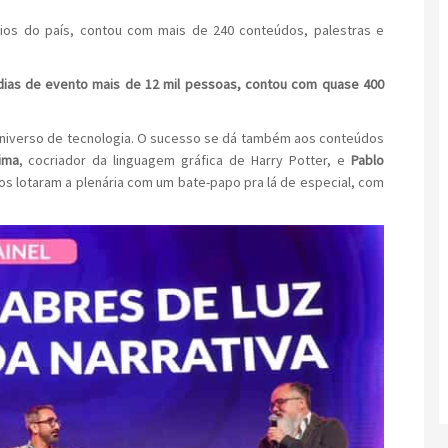
ios do país, contou com mais de 240 conteúdos, palestras e
dias de evento mais de 12 mil pessoas, contou com quase 400
 Universo de tecnologia. O sucesso se dá também aos conteúdos
ima
, cocriador da linguagem gráfica de Harry Potter, e
Pablo
mbos lotaram a plenária com um bate-papo pra lá de especial, com