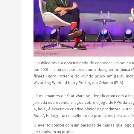
O público teve a oportunidade de conhecer um pouco mai
em 2001 iniciou sua parceria com a designer britânica M
filmes Harry Potter e do Mundo Bruxo em geral, incl
Wizarding World of Harry Potter, em Orlando (EUA).
Já os amantes de Star Wars se identificaram com a his
jornada escrevendo artigos sobre o jogo de RPG da saga
e, hoje, é executivo criativo sênior da produtora. Auto
Book”, Hidalgo foi conselheiro de produções para as sér
O evento contou com um paredão de mudas que logo ap
se resolvem na prática.